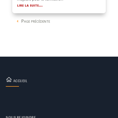
lire la suite...
Page précédente
ACCUEIL
NOUS REJOINDRE