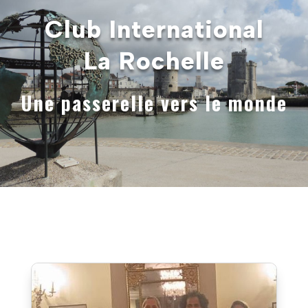
Club International
La Rochelle
Une passerelle vers le monde