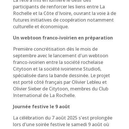
La fête a mis en lumière le désir des
participants de renforcer les liens entre La
Rochelle et la Côte d'Ivoire, ouvrant la voie à de
futures initiatives de coopération notamment
culturelle et économique.
Un webtoon franco-ivoirien en préparation
Première concrétisation dès le mois de
septembre avec le lancement d'un webtoon
franco-ivoirien entre la société rochelaise
Citytoon et la société ivoirienne Studio6,
spécialisée dans la bande dessinée. Le projet
est porté côté français par Olivier Lebleu et
Olivier Sieber de Citytoon, membres du Club
International de La Rochelle.
Journée festive le 9 août
La célébration du 7 août 2025 s'est prolongée
lors d'une soirée festive le samedi 9 août où